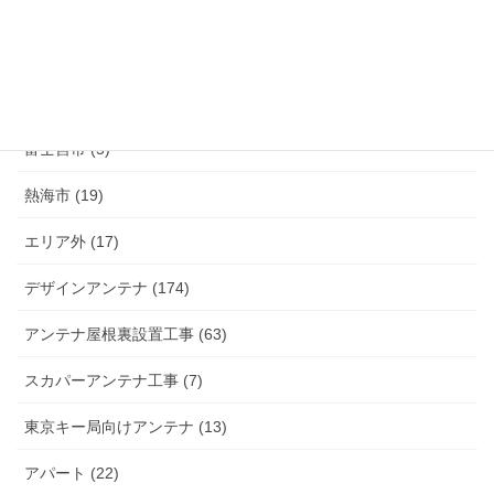
伊豆市 (14)
小山町 (9)
富士市 (20)
富士宮市 (5)
熱海市 (19)
エリア外 (17)
デザインアンテナ (174)
アンテナ屋根裏設置工事 (63)
スカパーアンテナ工事 (7)
東京キー局向けアンテナ (13)
アパート (22)