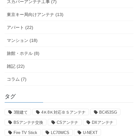
スカパーアンテナ工事 (7)
東京キー局向けアンテナ (13)
アパート (22)
マンション (18)
旅館・ホテル (8)
雑記 (22)
コラム (7)
タグ
3階建て
4Ｋ8Ｋ対応ＢＳアンテナ
BC453SG
BSアンテナ交換
CSアンテナ
DXアンテナ
Fire TV Stick
LC70WCS
U-NEXT