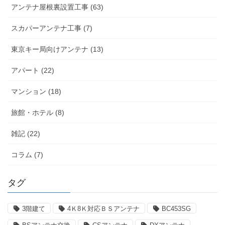
アンテナ屋根裏設置工事 (63)
スカパーアンテナ工事 (7)
東京キー局向けアンテナ (13)
アパート (22)
マンション (18)
旅館・ホテル (8)
雑記 (22)
コラム (7)
タグ
3階建て
4Ｋ8Ｋ対応ＢＳアンテナ
BC453SG