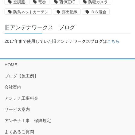
空調服
竜巻
西伊豆町
防犯カメラ
防鳥ネットカーテン
露出配線
ＢＳ混合
旧アンテナワークス ブログ
2017年まで使用していた旧アンテナワークスブログは
こちら
HOME
ブログ【施工例】
会社案内
アンテナ工事料金
サービス案内
アンテナ工事 保障規定
よくあるご質問