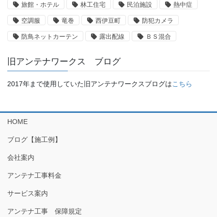
旅館・ホテル
林工住宅
民泊施設
熱中症
空調服
竜巻
西伊豆町
防犯カメラ
防鳥ネットカーテン
露出配線
ＢＳ混合
旧アンテナワークス ブログ
2017年まで使用していた旧アンテナワークスブログは
こちら
HOME
ブログ【施工例】
会社案内
アンテナ工事料金
サービス案内
アンテナ工事 保障規定