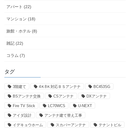
アパート (22)
マンション (18)
旅館・ホテル (8)
雑記 (22)
コラム (7)
タグ
3階建て
4Ｋ8Ｋ対応ＢＳアンテナ
BC453SG
BSアンテナ交換
CSアンテナ
DXアンテナ
Fire TV Stick
LC70WCS
U-NEXT
アイダ設計
アンテナ建て替え工事
イデキョウホーム
スカパーアンテナ
テナントビル