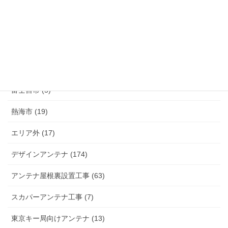
伊豆の国市 (29)
伊豆市 (14)
小山町 (9)
富士市 (20)
富士宮市 (5)
熱海市 (19)
エリア外 (17)
デザインアンテナ (174)
アンテナ屋根裏設置工事 (63)
スカパーアンテナ工事 (7)
東京キー局向けアンテナ (13)