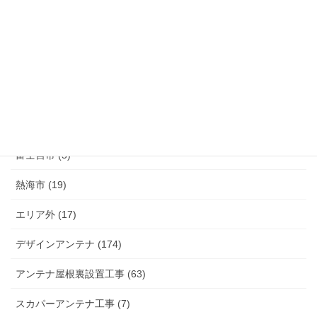
函南町 (25)
伊豆の国市 (29)
伊豆市 (14)
小山町 (9)
富士市 (20)
富士宮市 (5)
熱海市 (19)
エリア外 (17)
デザインアンテナ (174)
アンテナ屋根裏設置工事 (63)
スカパーアンテナ工事 (7)