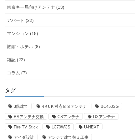
東京キー局向けアンテナ (13)
アパート (22)
マンション (18)
旅館・ホテル (8)
雑記 (22)
コラム (7)
タグ
3階建て
4Ｋ8Ｋ対応ＢＳアンテナ
BC453SG
BSアンテナ交換
CSアンテナ
DXアンテナ
Fire TV Stick
LC70WCS
U-NEXT
アイダ設計
アンテナ建て替え工事