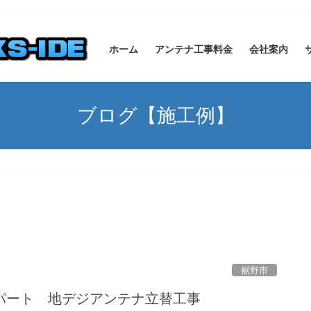
ホーム
アンテナ工事料金
会社案内
ブログ【施工例】
裾野市
パート 地デジアンテナ立替工事