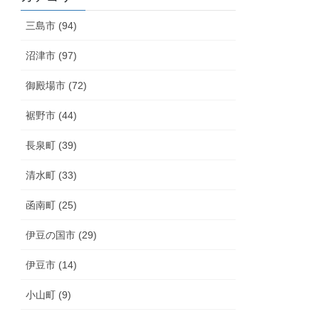
三島市 (94)
沼津市 (97)
御殿場市 (72)
裾野市 (44)
長泉町 (39)
清水町 (33)
函南町 (25)
伊豆の国市 (29)
伊豆市 (14)
小山町 (9)