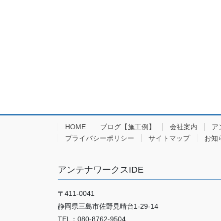
HOME
ブログ【施工例】
会社案内
ア
プライバシーポリシー
サイトマップ
お知
アンテナワークスIDE
〒411-0041
静岡県三島市佐野見晴台1-29-14
TEL：080-8762-9504