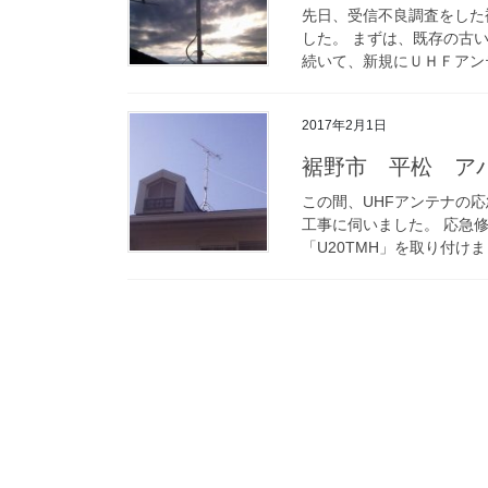
先日、受信不良調査をした
した。 まずは、既存の古
続いて、新規にＵＨＦアンテ
2017年2月1日
裾野市 平松 ア
この間、UHFアンテナの
工事に伺いました。 応急
「U20TMH」を取り付けまし