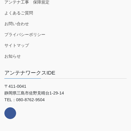
アンテナ工事 保障規定
よくあるご質問
お問い合わせ
プライバシーポリシー
サイトマップ
お知らせ
アンテナワークスIDE
〒411-0041
静岡県三島市佐野見晴台1-29-14
TEL：080-8762-9504