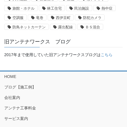
旅館・ホテル
林工住宅
民泊施設
熱中症
空調服
竜巻
西伊豆町
防犯カメラ
防鳥ネットカーテン
露出配線
ＢＳ混合
旧アンテナワークス ブログ
2017年まで使用していた旧アンテナワークスブログは
こちら
HOME
ブログ【施工例】
会社案内
アンテナ工事料金
サービス案内