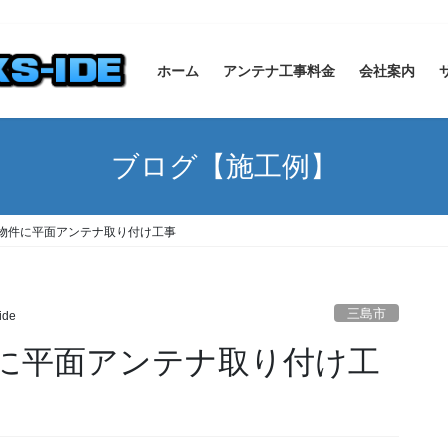
ホーム
アンテナ工事料金
会社案内
ブログ【施工例】
物件に平面アンテナ取り付け工事
三島市
ide
に平面アンテナ取り付け工