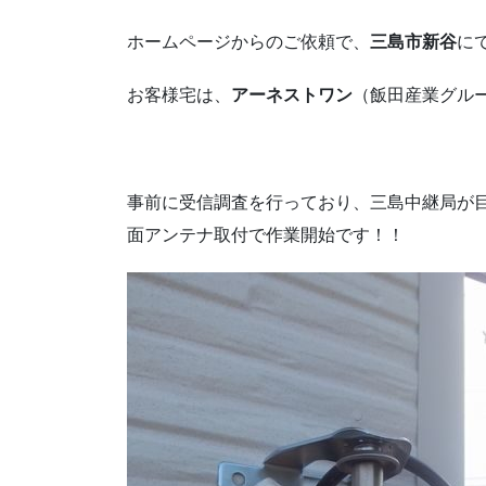
ホームページからのご依頼で、
三島市新谷
に
お客様宅は、
アーネストワン
（飯田産業グル
事前に受信調査を行っており、三島中継局が
面アンテナ取付で作業開始です！！