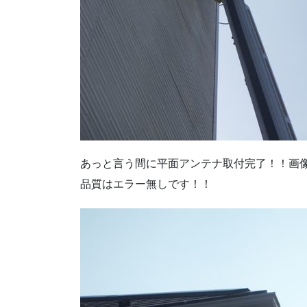
あっと言う間に平面アンテナ取付完了！！画像
品質はエラー無しです！！