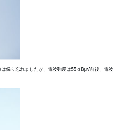
は録り忘れましたが、電波強度は55ｄBμV前後、電波