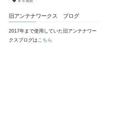
ＢＳ混合
旧アンテナワークス ブログ
2017年まで使用していた旧アンテナワー
クスブログは
こちら