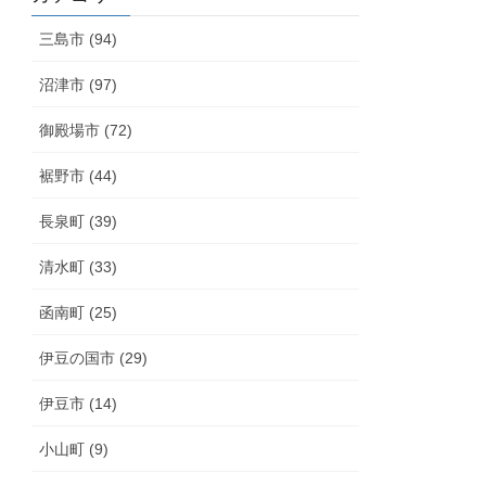
三島市 (94)
沼津市 (97)
御殿場市 (72)
裾野市 (44)
長泉町 (39)
清水町 (33)
函南町 (25)
伊豆の国市 (29)
伊豆市 (14)
小山町 (9)