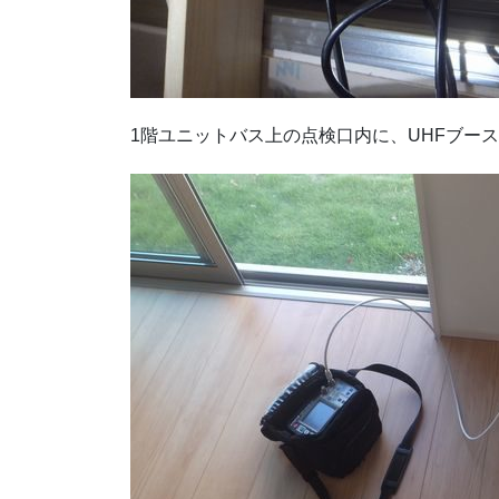
1階ユニットバス上の点検口内に、UHFブー