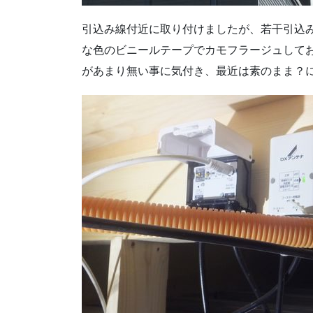
引込み線付近に取り付けましたが、若干引込
な色のビニールテープでカモフラージュして
があまり無い事に気付き、最近は素のまま？