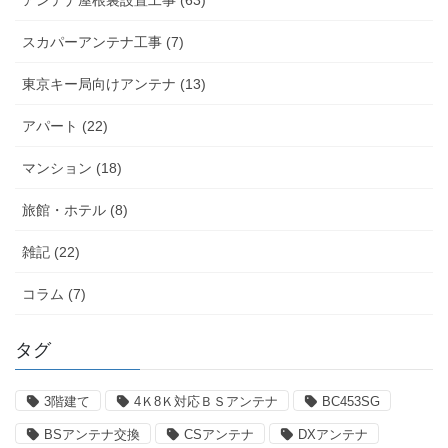
アンテナ屋根裏設置工事 (63)
スカパーアンテナ工事 (7)
東京キー局向けアンテナ (13)
アパート (22)
マンション (18)
旅館・ホテル (8)
雑記 (22)
コラム (7)
タグ
3階建て
4Ｋ8Ｋ対応ＢＳアンテナ
BC453SG
BSアンテナ交換
CSアンテナ
DXアンテナ