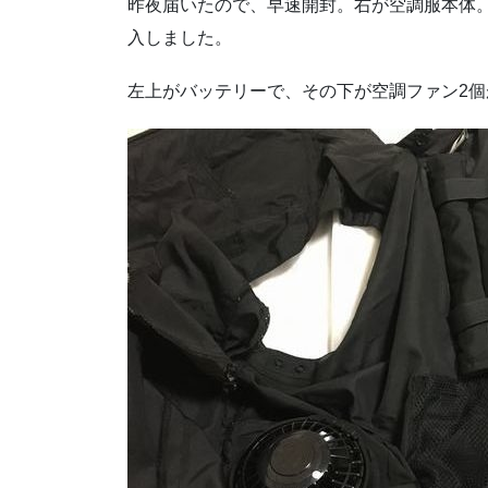
昨夜届いたので、早速開封。右が空調服本体
入しました。
左上がバッテリーで、その下が空調ファン2個