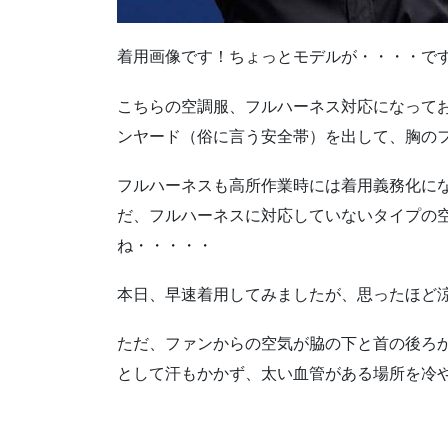
着用画像です！ちょっとモデルが・・・・で
こちらの空調服、フルハーネス対応になって
ンヤード（俗に言う安全帯）を出して、胸の
フルハーネスも高所作業時には着用義務化に
だ、フルハーネスに対応していないタイプの
ね・・・・・
本日、早速着用してみましたが、思ったほど
ただ、ファンからの空気が脇の下と首の後ろ
として汗もかかず、太い血管がある場所を冷