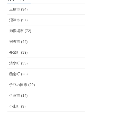
三島市 (94)
沼津市 (97)
御殿場市 (72)
裾野市 (44)
長泉町 (39)
清水町 (33)
函南町 (25)
伊豆の国市 (29)
伊豆市 (14)
小山町 (9)