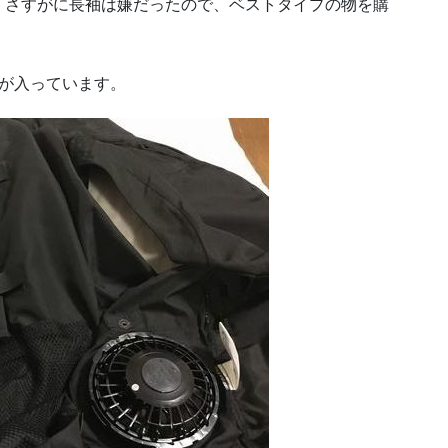
。さすがに長袖は嫌だったので、ベストタイプの物を購
が入っています。