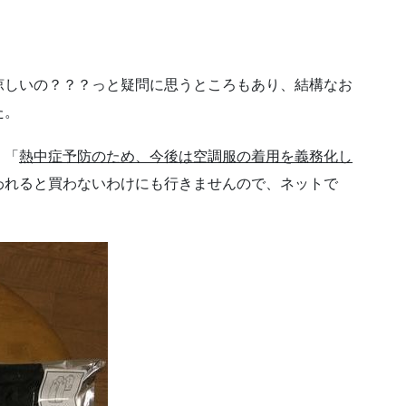
涼しいの？？？っと疑問に思うところもあり、結構なお
た。
、「
熱中症予防のため、今後は空調服の着用を義務化し
われると買わないわけにも行きませんので、ネットで