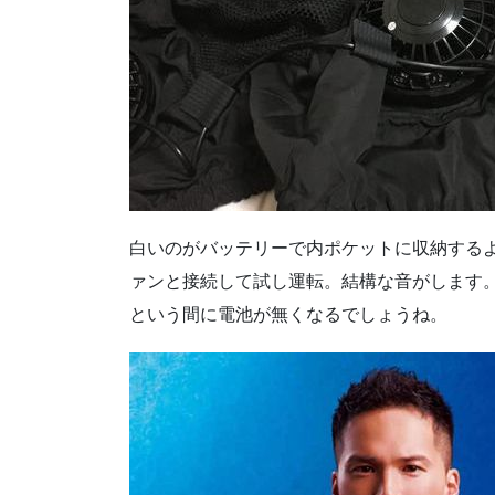
白いのがバッテリーで内ポケットに収納する
ァンと接続して試し運転。結構な音がします
という間に電池が無くなるでしょうね。