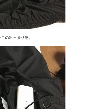
そこの出っ張り感。