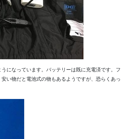
ようになっています。バッテリーは既に充電済です。フ
。安い物だと電池式の物もあるようですが、恐らくあっ