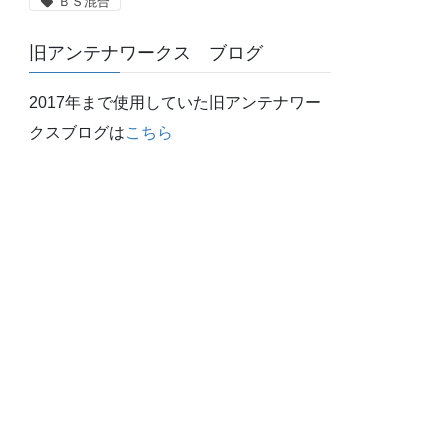
ＢＳ混合
旧アンテナワークス ブログ
2017年まで使用していた旧アンテナワー
クスブログは
こちら