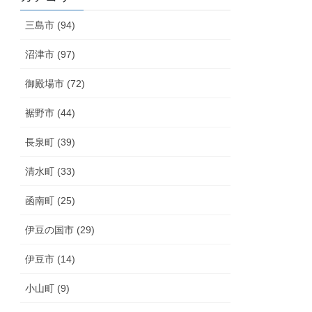
三島市 (94)
沼津市 (97)
御殿場市 (72)
裾野市 (44)
長泉町 (39)
清水町 (33)
函南町 (25)
伊豆の国市 (29)
伊豆市 (14)
小山町 (9)