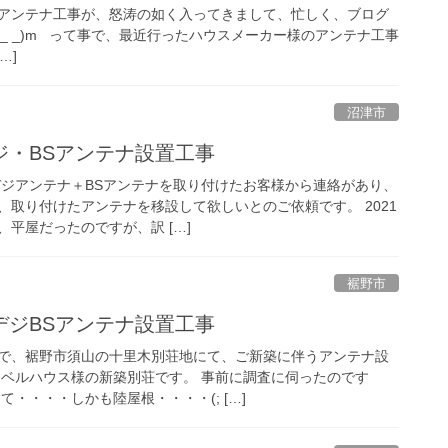
アンテナ工事が、怒涛の如く入ってきまして、忙しく、ブログ
_ _)m って事で、最近行ったハウスメーカー様のアンテナ工事
…]
沼津市
ジ・BSアンテナ設置工事
地デジアンテナ＋BSアンテナを取り付けたお客様から連絡があり、
、取り付けたアンテナを移設して欲しいとのご依頼です。 2021
平屋だったのですが、訳 […]
裾野市
デジBSアンテナ設置工事
で、裾野市須山の十里木別荘地にて、ご新築に伴うアンテナ設
ーベルハウス様の新築別荘です。 事前に調査に伺ったのです
て・・・・しかも陸屋根・・・・(; […]