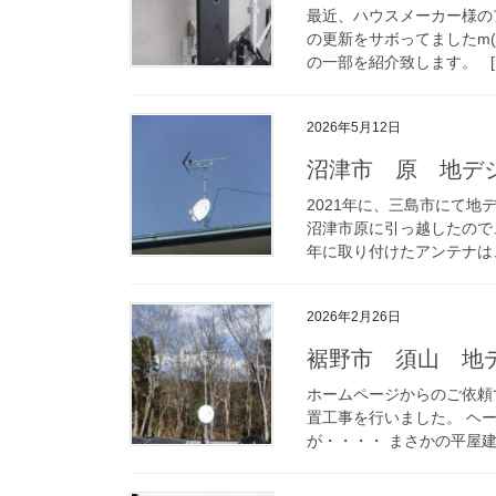
最近、ハウスメーカー様の
の更新をサボってましたm(
の一部を紹介致します。 [
2026年5月12日
沼津市 原 地デ
2021年に、三島市にて
沼津市原に引っ越したので
年に取り付けたアンテナは、
2026年2月26日
裾野市 須山 地
ホームページからのご依頼
置工事を行いました。 ヘ
が・・・・ まさかの平屋建