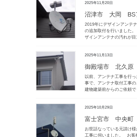
2025年11月20日
沼津市 大岡 B
2019年にデザインアン
の追加取付を行いました。
ザインアンテナの汚れが目立
2025年11月13日
御殿場市 北久原
以前、アンテナ工事を行っ
事で、アンテナ取付工事の
建物建築前からのご依頼でし
2025年10月29日
富士宮市 中央町
お世話なっている元請け様
工事に伺いました。 お客