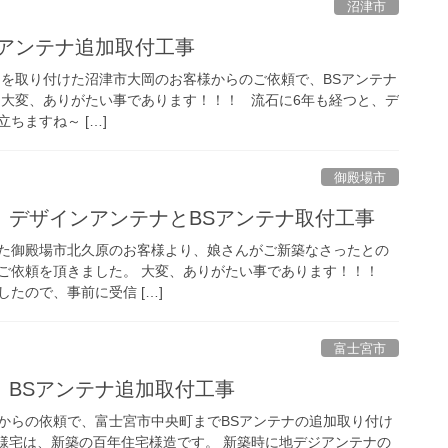
沼津市
Sアンテナ追加取付工事
テナを取り付けた沼津市大岡のお客様からのご依頼で、BSアンテナ
 大変、ありがたい事であります！！！ 流石に6年も経つと、デ
ちますね～ […]
御殿場市
 デザインアンテナとBSアンテナ取付工事
た御殿場市北久原のお客様より、娘さんがご新築なさったとの
ご依頼を頂きました。 大変、ありがたい事であります！！！
たので、事前に受信 […]
富士宮市
 BSアンテナ追加取付工事
からの依頼で、富士宮市中央町までBSアンテナの追加取り付け
様宅は、新築の百年住宅様造です。 新築時に地デジアンテナの