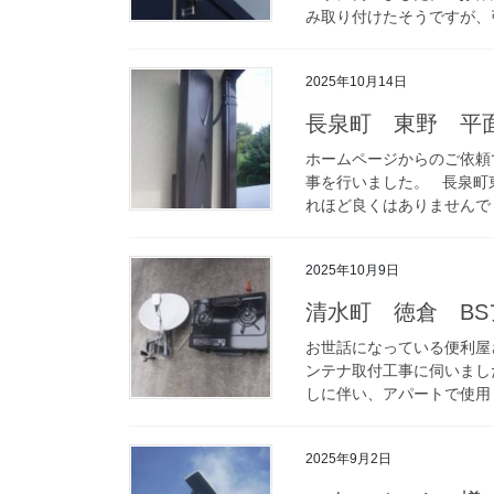
み取り付けたそうですが、引
2025年10月14日
長泉町 東野 平
ホームページからのご依頼
事を行いました。 長泉町
れほど良くはありませんでし
2025年10月9日
清水町 徳倉 B
お世話になっている便利屋
ンテナ取付工事に伺いまし
しに伴い、アパートで使用し
2025年9月2日