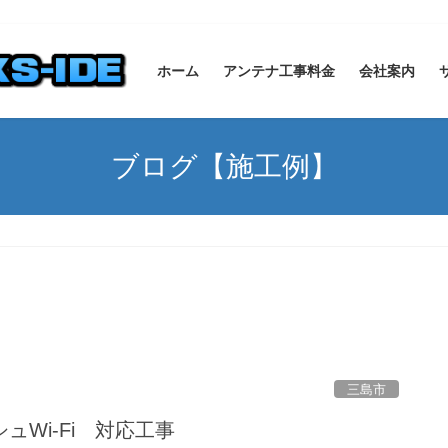
ホーム
アンテナ工事料金
会社案内
ブログ【施工例】
三島市
ュWi-Fi 対応工事