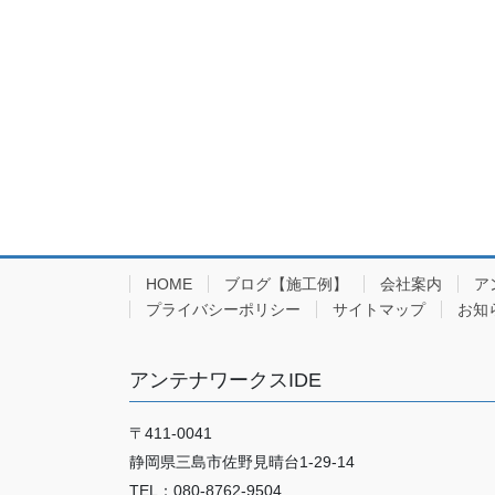
HOME
ブログ【施工例】
会社案内
ア
プライバシーポリシー
サイトマップ
お知
アンテナワークスIDE
〒411-0041
静岡県三島市佐野見晴台1-29-14
TEL：080-8762-9504