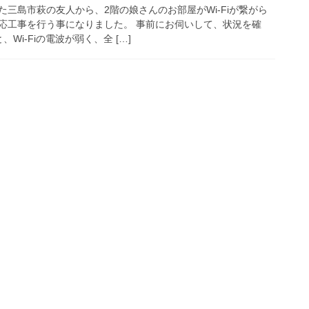
三島市萩の友人から、2階の娘さんのお部屋がWi-Fiが繋がら
応工事を行う事になりました。 事前にお伺いして、状況を確
Wi-Fiの電波が弱く、全 […]