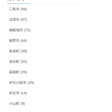
三島市 (94)
沼津市 (97)
御殿場市 (72)
裾野市 (44)
長泉町 (39)
清水町 (33)
函南町 (25)
伊豆の国市 (29)
伊豆市 (14)
小山町 (9)