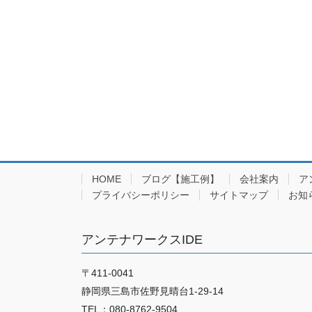
HOME
ブログ【施工例】
会社案内
ア
プライバシーポリシー
サイトマップ
お知
アンテナワークスIDE
〒411-0041
静岡県三島市佐野見晴台1-29-14
TEL：080-8762-9504