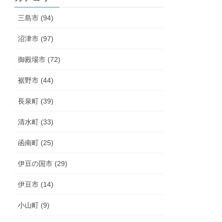
三島市 (94)
沼津市 (97)
御殿場市 (72)
裾野市 (44)
長泉町 (39)
清水町 (33)
函南町 (25)
伊豆の国市 (29)
伊豆市 (14)
小山町 (9)