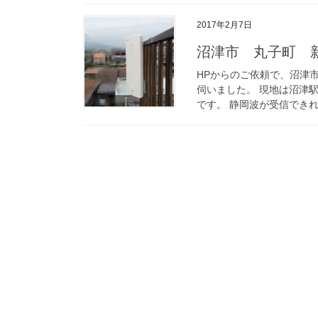
2017年2月7日
沼津市 丸子町 
HPからのご依頼で、沼津
伺いました。 現地は沼津
です。 静岡波が受信できれ