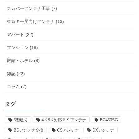
スカパーアンテナ工事 (7)
東京キー局向けアンテナ (13)
アパート (22)
マンション (18)
旅館・ホテル (8)
雑記 (22)
コラム (7)
タグ
3階建て
4Ｋ8Ｋ対応ＢＳアンテナ
BC453SG
BSアンテナ交換
CSアンテナ
DXアンテナ