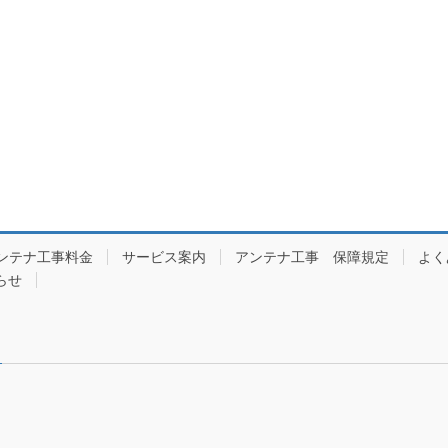
ジ
ジ
ンテナ工事料金
サービス案内
アンテナ工事 保障規定
よく
らせ