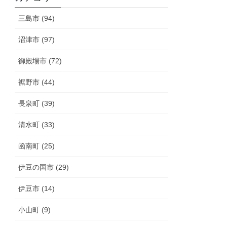
三島市 (94)
沼津市 (97)
御殿場市 (72)
裾野市 (44)
長泉町 (39)
清水町 (33)
函南町 (25)
伊豆の国市 (29)
伊豆市 (14)
小山町 (9)