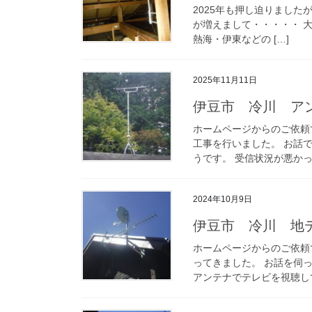
2025年も押し迫りました
が増えまして・・・・・ 大
熱海・伊東などの […]
2025年11月11日
伊豆市 冷川 ア
ホームページからのご依頼
工事を行いました。 お話
うです。 受信状況が悪かっ
2024年10月9日
伊豆市 冷川 地
ホームページからのご依頼
ってきました。 お話を伺
アンテナでテレビを視聴して