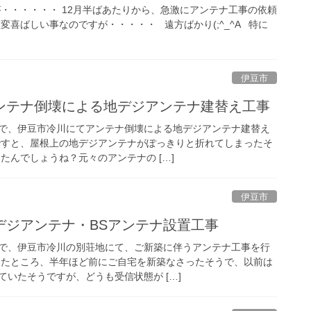
が・・・・・・ 12月半ばあたりから、急激にアンテナ工事の依頼
変喜ばしい事なのですが・・・・・ 遠方ばかり(;^_^A 特に
伊豆市
ンテナ倒壊による地デジアンテナ建替え工事
で、伊豆市冷川にてアンテナ倒壊による地デジアンテナ建替え
ですと、屋根上の地デジアンテナがぽっきりと折れてしまったそ
たんでしょうね？元々のアンテナの […]
伊豆市
デジアンテナ・BSアンテナ設置工事
で、伊豆市冷川の別荘地にて、ご新築に伴うアンテナ工事を行
ったところ、半年ほど前にご自宅を新築なさったそうで、以前は
いたそうですが、どうも受信状態が […]