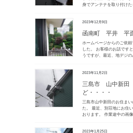
身でアンテナを取り付けたら
2023年12月9日
函南町 平井 平
ホームページからのご依頼
した。 お客様のお話です
うですが、最近、地デジのみ
2023年11月2日
三島市 山中新田
ど・・・・
三島市山中新田のお住まい
た。 最近、別荘地にお住
おります。 作業途中の画像
2023年1月25日