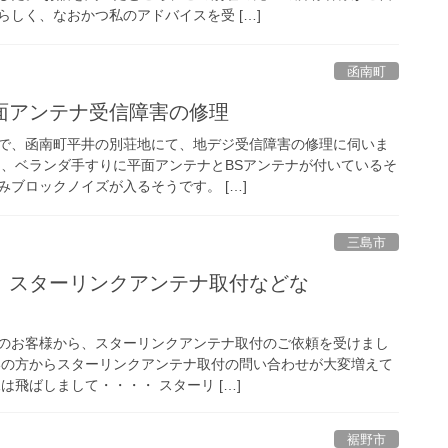
しく、なおかつ私のアドバイスを受 […]
函南町
面アンテナ受信障害の修理
で、函南町平井の別荘地にて、地デジ受信障害の修理に伺いま
と、ベランダ手すりに平面アンテナとBSアンテナが付いているそ
ブロックノイズが入るそうです。 […]
三島市
 スターリンクアンテナ取付などな
のお客様から、スターリンクアンテナ取付のご依頼を受けまし
いの方からスターリンクアンテナ取付の問い合わせが大変増えて
は飛ばしまして・・・・ スターリ […]
裾野市