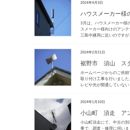
2024年4月3日
ハウスメーカー様の
3月は、ハウスメーカー様の
スメーカー様向けのアンテ
三島中継局に近いのですが、
2024年2月21日
裾野市 須山 ス
ホームページからのご依頼
取り付け工事を行いました
レビや光が開通していないと
2024年1月10日
小山町 須走 ア
小山町須走にて、中古の別
事で、調査・修理に伺いま