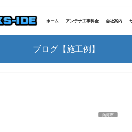
ホーム
アンテナ工事料金
会社案内
ブログ【施工例】
熱海市