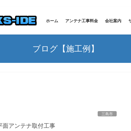
ホーム
アンテナ工事料金
会社案内
ブログ【施工例】
三島市
平面アンテナ取付工事