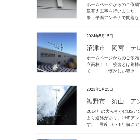
ホームページからのご依頼
建替え工事を行いました。
果、平面アンテナで問題なく
2024年5月15日
沼津市 岡宮 テ
ホームページからのご依頼
立高校！！ 校舎とは別棟
て・・・・懐かしい響き・・
2023年1月25日
裾野市 須山 ア
2014年の大みそかにB
より連絡があり、UHFア
す。 最近、6～8年前にアン