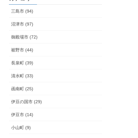
三島市 (94)
沼津市 (97)
御殿場市 (72)
裾野市 (44)
長泉町 (39)
清水町 (33)
函南町 (25)
伊豆の国市 (29)
伊豆市 (14)
小山町 (9)