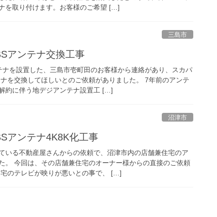
を取り付けます。お客様のご希望 […]
三島市
BSアンテナ交換工事
テナを設置した、三島市壱町田のお客様から連絡があり、スカパ
テナを交換してほしいとのご依頼がありました。 7年前のアンテ
約に伴う地デジアンテナ設置工 […]
沼津市
Sアンテナ4K8K化工事
ている不動産屋さんからの依頼で、沼津市内の店舗兼住宅のア
た。 今回は、その店舗兼住宅のオーナー様からの直接のご依頼
宅のテレビが映りが悪いとの事で、 […]