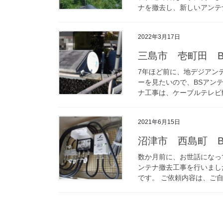
ナを撤去し、新しいアンテナ
2022年3月17日
三島市 壱町田 
7年ほど前に、地デジアン
ーを見たいので、BSアン
ナ工事は、ケーブルテレビ解
2021年6月15日
沼津市 西島町 B
数か月前に、お世話になっ
ンテナ撤去工事を行いまし
です。 ご依頼内容は、ご自