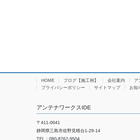
HOME
ブログ【施工例】
会社案内
ア
プライバシーポリシー
サイトマップ
お知
アンテナワークスIDE
〒411-0041
静岡県三島市佐野見晴台1-29-14
TEL：080-8762-9504