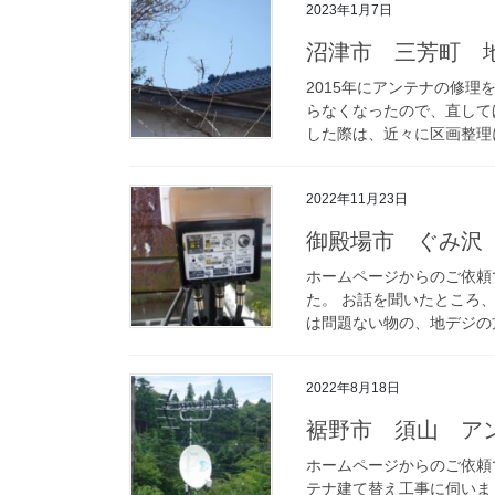
2023年1月7日
沼津市 三芳町 
2015年にアンテナの修
らなくなったので、直してほ
した際は、近々に区画整理に
2022年11月23日
御殿場市 ぐみ沢
ホームページからのご依頼
た。 お話を聞いたところ、
は問題ない物の、地デジの方
2022年8月18日
裾野市 須山 ア
ホームページからのご依頼
テナ建て替え工事に伺いま