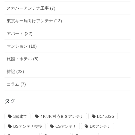
スカパーアンテナ工事 (7)
東京キー局向けアンテナ (13)
アパート (22)
マンション (18)
旅館・ホテル (8)
雑記 (22)
コラム (7)
タグ
3階建て
4Ｋ8Ｋ対応ＢＳアンテナ
BC453SG
BSアンテナ交換
CSアンテナ
DXアンテナ