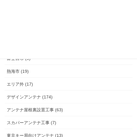
伊豆の国市 (29)
伊豆市 (14)
小山町 (9)
富士市 (20)
富士宮市 (5)
熱海市 (19)
エリア外 (17)
デザインアンテナ (174)
アンテナ屋根裏設置工事 (63)
スカパーアンテナ工事 (7)
東京キー局向けアンテナ (13)