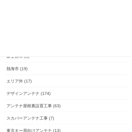
伊豆の国市 (29)
伊豆市 (14)
小山町 (9)
富士市 (20)
富士宮市 (5)
熱海市 (19)
エリア外 (17)
デザインアンテナ (174)
アンテナ屋根裏設置工事 (63)
スカパーアンテナ工事 (7)
東京キー局向けアンテナ (13)