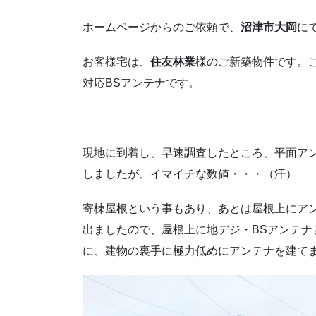
ホームページからのご依頼で、
沼津市大岡
に
お客様宅は、
住友林業
様のご新築物件です。ご
対応BSアンテナです。
現地に到着し、早速調査したところ、平面ア
しましたが、イマイチな数値・・・（汗）
寄棟屋根という事もあり、あとは屋根上にア
出ましたので、屋根上に地デジ・BSアンテ
に、建物の裏手に極力低めにアンテナを建て