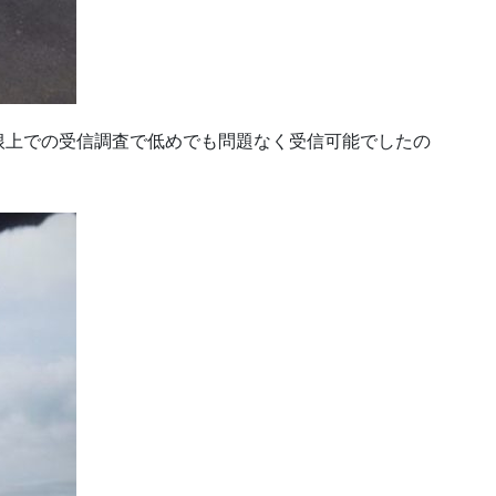
根上での受信調査で低めでも問題なく受信可能でしたの