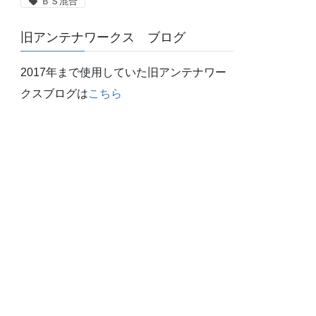
ＢＳ混合
旧アンテナワークス ブログ
2017年まで使用していた旧アンテナワー
クスブログは
こちら