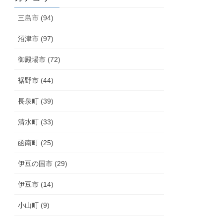
三島市 (94)
沼津市 (97)
御殿場市 (72)
裾野市 (44)
長泉町 (39)
清水町 (33)
函南町 (25)
伊豆の国市 (29)
伊豆市 (14)
小山町 (9)