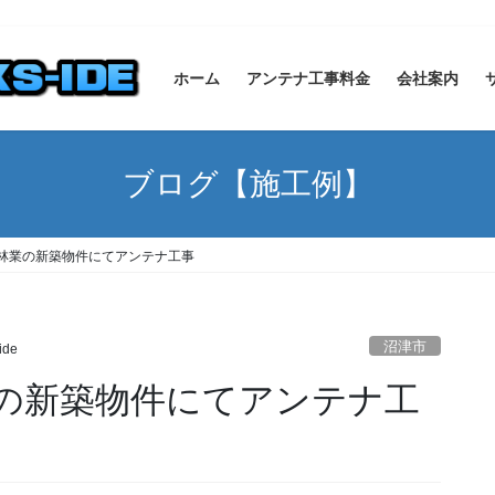
ホーム
アンテナ工事料金
会社案内
ブログ【施工例】
林業の新築物件にてアンテナ工事
沼津市
ide
の新築物件にてアンテナ工