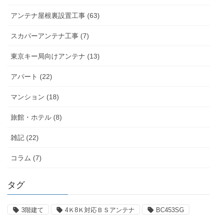
アンテナ屋根裏設置工事 (63)
スカパーアンテナ工事 (7)
東京キー局向けアンテナ (13)
アパート (22)
マンション (18)
旅館・ホテル (8)
雑記 (22)
コラム (7)
タグ
3階建て
4Ｋ8Ｋ対応ＢＳアンテナ
BC453SG