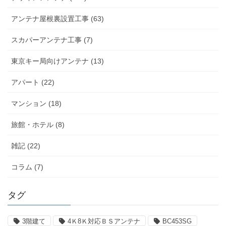
アンテナ屋根裏設置工事 (63)
スカパーアンテナ工事 (7)
東京キー局向けアンテナ (13)
アパート (22)
マンション (18)
旅館・ホテル (8)
雑記 (22)
コラム (7)
タグ
3階建て
4Ｋ8Ｋ対応ＢＳアンテナ
BC453SG