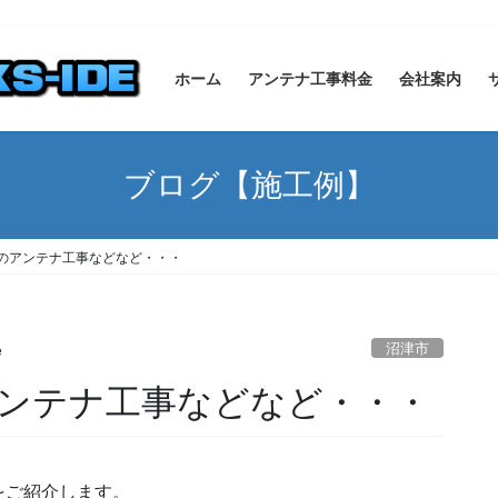
ホーム
アンテナ工事料金
会社案内
ブログ【施工例】
のアンテナ工事などなど・・・
沼津市
e
ンテナ工事などなど・・・
をご紹介します。