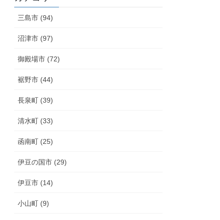
三島市 (94)
沼津市 (97)
御殿場市 (72)
裾野市 (44)
長泉町 (39)
清水町 (33)
函南町 (25)
伊豆の国市 (29)
伊豆市 (14)
小山町 (9)