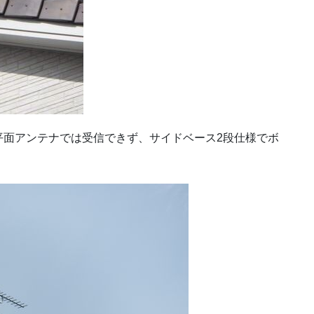
平面アンテナでは受信できず、サイドベース2段仕様でボ
。