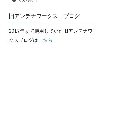
ＢＳ混合
旧アンテナワークス ブログ
2017年まで使用していた旧アンテナワー
クスブログは
こちら