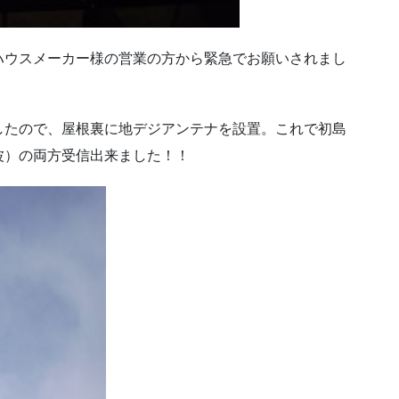
ハウスメーカー様の営業の方から緊急でお願いされまし
したので、屋根裏に地デジアンテナを設置。これで初島
波）の両方受信出来ました！！