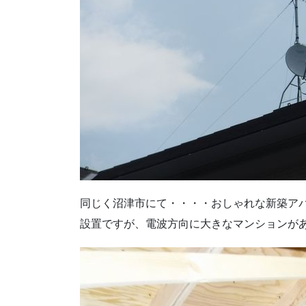
同じく沼津市にて・・・・おしゃれな新築ア
設置ですが、電波方向に大きなマンションが