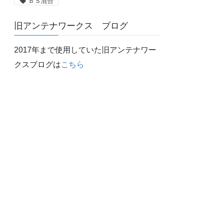
ＢＳ混合
旧アンテナワークス ブログ
2017年まで使用していた旧アンテナワー
クスブログは
こちら