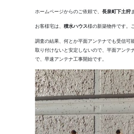
ホームページからのご依頼で、
長泉町下土狩
お客様宅は、
積水ハウス
様の新築物件です。
調査の結果、何とか平面アンテナでも受信可
取り付けないと安定しないので、平面アンテ
で、早速アンテナ工事開始です。