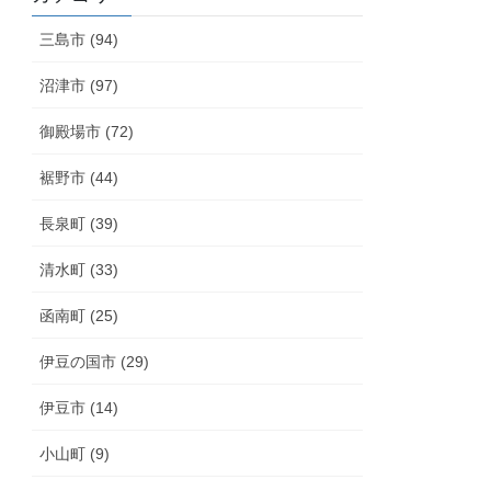
三島市 (94)
沼津市 (97)
御殿場市 (72)
裾野市 (44)
長泉町 (39)
清水町 (33)
函南町 (25)
伊豆の国市 (29)
伊豆市 (14)
小山町 (9)