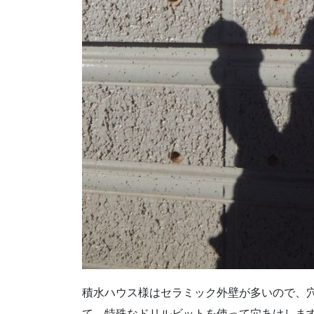
積水ハウス様はセラミック外壁が多いので、
て、特殊なドリルビットを使って穴あけしま