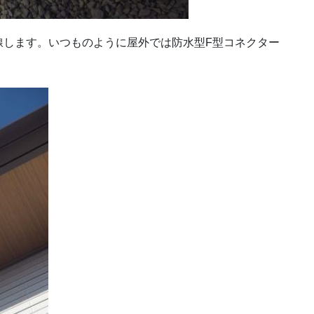
線します。いつものように屋外では防水型F型コネクター