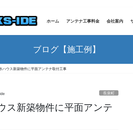
ホーム
アンテナ工事料金
会社案内
ブログ【施工例】
水ハウス新築物件に平面アンテナ取付工事
長泉町
ide
ウス新築物件に平面アンテ