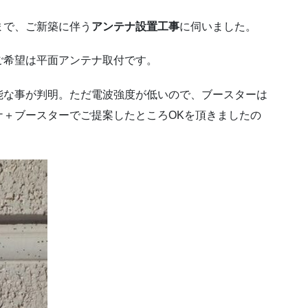
まで、ご新築に伴う
アンテナ設置工事
に伺いました。
ご希望は平面アンテナ取付です。
能な事が判明。ただ電波強度が低いので、ブースターは
ナ＋ブースターでご提案したところOKを頂きましたの