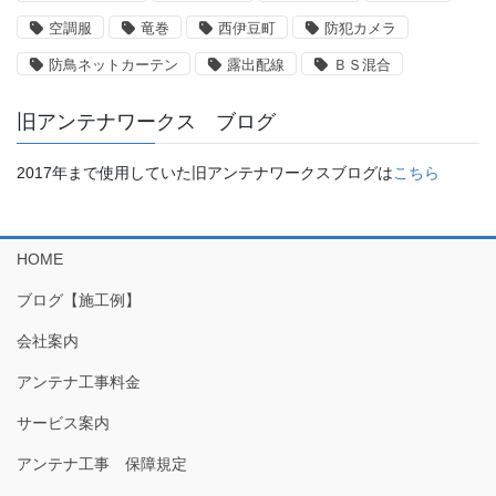
空調服
竜巻
西伊豆町
防犯カメラ
防鳥ネットカーテン
露出配線
ＢＳ混合
旧アンテナワークス ブログ
2017年まで使用していた旧アンテナワークスブログは
こちら
HOME
ブログ【施工例】
会社案内
アンテナ工事料金
サービス案内
アンテナ工事 保障規定