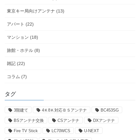
東京キー局向けアンテナ (13)
アパート (22)
マンション (18)
旅館・ホテル (8)
雑記 (22)
コラム (7)
タグ
3階建て
4Ｋ8Ｋ対応ＢＳアンテナ
BC453SG
BSアンテナ交換
CSアンテナ
DXアンテナ
Fire TV Stick
LC70WCS
U-NEXT