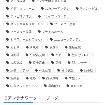
アイダ設計
アンテナ建て替え工事
イデキョウホーム
スカパーアンテナ
テナントビル
テレビ端子増設
ドライブレコーダー
ネット動画配信サービス
ブースター交換
ブースター故障
プライムホーム
ミサワホームセラミック
ユニコーンアンテナ
仙石原
伊東市
伊豆市
住起産業
分配器
分配器交換
土肥
壁掛けテレビ
大和建設
富士宮市
店舗
彩アンテナ
旅館・ホテル
林工住宅
民泊施設
熱中症
空調服
竜巻
西伊豆町
防犯カメラ
防鳥ネットカーテン
露出配線
ＢＳ混合
旧アンテナワークス ブログ