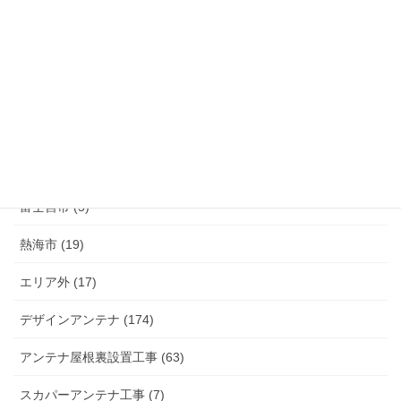
函南町 (25)
伊豆の国市 (29)
伊豆市 (14)
小山町 (9)
富士市 (20)
富士宮市 (5)
熱海市 (19)
エリア外 (17)
デザインアンテナ (174)
アンテナ屋根裏設置工事 (63)
スカパーアンテナ工事 (7)