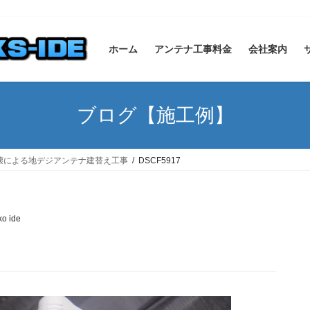
ホーム
アンテナ工事料金
会社案内
ブログ【施工例】
壊による地デジアンテナ建替え工事
DSCF5917
ko ide