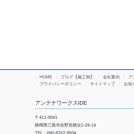
HOME
ブログ【施工例】
会社案内
ア
プライバシーポリシー
サイトマップ
お知
アンテナワークスIDE
〒411-0041
静岡県三島市佐野見晴台1-29-14
TEL：080-8762-9504