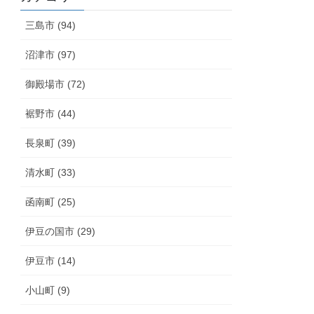
三島市 (94)
沼津市 (97)
御殿場市 (72)
裾野市 (44)
長泉町 (39)
清水町 (33)
函南町 (25)
伊豆の国市 (29)
伊豆市 (14)
小山町 (9)