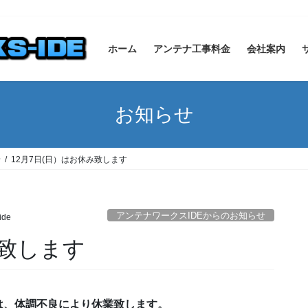
ホーム
アンテナ工事料金
会社案内
お知らせ
せ
12月7日(日）はお休み致します
アンテナワークスIDEからのお知らせ
ide
み致します
）は、体調不良により休業致します。