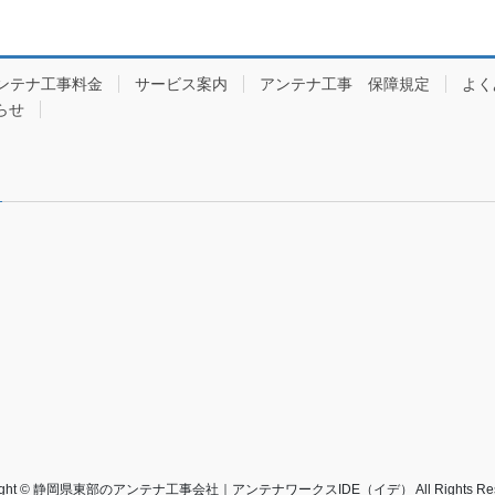
ンテナ工事料金
サービス案内
アンテナ工事 保障規定
よく
らせ
right © 静岡県東部のアンテナ工事会社｜アンテナワークスIDE（イデ） All Rights Rese