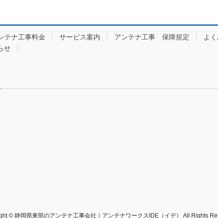
ンテナ工事料金
サービス案内
アンテナ工事 保障規定
よく
らせ
right © 静岡県東部のアンテナ工事会社｜アンテナワークスIDE（イデ） All Rights Rese