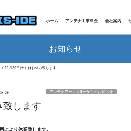
ホーム
アンテナ工事料金
会社案内
お知らせ
せ
11月29日(土）はお休み致します
アンテナワークスIDEからのお知らせ
ko ide
休み致します
、私用により休業致します。