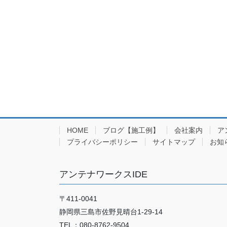
HOME
ブログ【施工例】
会社案内
ア
プライバシーポリシー
サイトマップ
お知
アンテナワークスIDE
〒411-0041
静岡県三島市佐野見晴台1-29-14
TEL：080-8762-9504