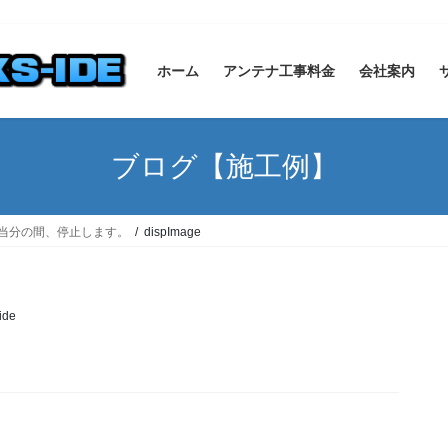
ホーム
アンテナ工事料金
会社案内
ブログ【施工例】
を当分の間、停止します。
dispImage
ide