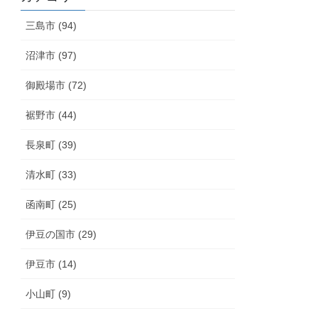
三島市 (94)
沼津市 (97)
御殿場市 (72)
裾野市 (44)
長泉町 (39)
清水町 (33)
函南町 (25)
伊豆の国市 (29)
伊豆市 (14)
小山町 (9)