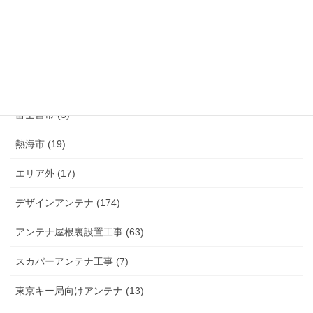
伊豆市 (14)
小山町 (9)
富士市 (20)
富士宮市 (5)
熱海市 (19)
エリア外 (17)
デザインアンテナ (174)
アンテナ屋根裏設置工事 (63)
スカパーアンテナ工事 (7)
東京キー局向けアンテナ (13)