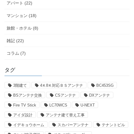
アパート (22)
マンション (18)
旅館・ホテル (8)
雑記 (22)
コラム (7)
タグ
3階建て
4Ｋ8Ｋ対応ＢＳアンテナ
BC453SG
BSアンテナ交換
CSアンテナ
DXアンテナ
Fire TV Stick
LC70WCS
U-NEXT
アイダ設計
アンテナ建て替え工事
イデキョウホーム
スカパーアンテナ
テナントビル