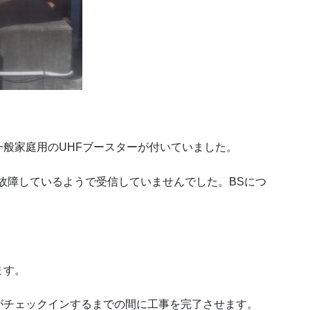
般家庭用のUHFブースターが付いていました。
故障しているようで受信していませんでした。BSにつ
ます。
がチェックインするまでの間に工事を完了させます。