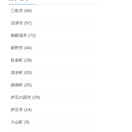
三島市 (94)
沼津市 (97)
御殿場市 (72)
裾野市 (44)
長泉町 (39)
清水町 (33)
函南町 (25)
伊豆の国市 (29)
伊豆市 (14)
小山町 (9)