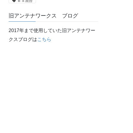
ＢＳ混合
旧アンテナワークス ブログ
2017年まで使用していた旧アンテナワー
クスブログは
こちら