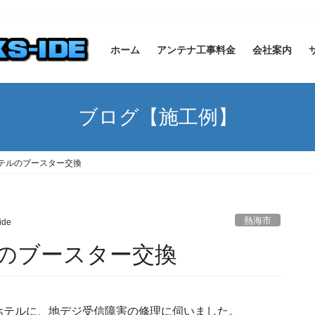
ホーム
アンテナ工事料金
会社案内
ブログ【施工例】
テルのブースター交換
熱海市
ide
のブースター交換
ホテルに、地デジ受信障害の修理に伺いました。